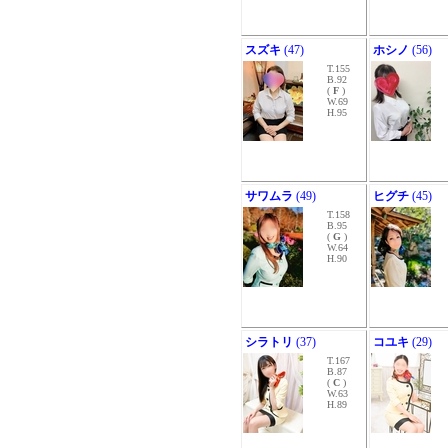
スズキ
(47)
ホシノ
(56)
T.155
B.92
(
F
)
W.69
H.95
サワムラ
(49)
ヒグチ
(45)
T.158
B.95
(
G
)
W.64
H.90
シラトリ
(37)
コユキ
(29)
T.167
B.87
(
C
)
W.63
H.89